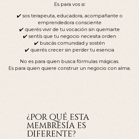
Es para vos si:
✔️ sos terapeuta, educadora, acompañante o
emprendedora consciente
✔️ querés vivir de tu vocación sin quemarte
✔️ sentís que tu negocio necesita orden
✔️ buscás comunidad y sostén
✔️ querés crecer sin perder tu esencia
No es para quien busca fórmulas mágicas.
Es para quien quiere construir un negocio con alma.
¿Por qué esta
membresía es
diferente?