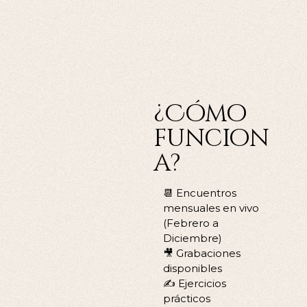
¿Cómo
funcion
a?
📆 Encuentros
mensuales en vivo
(Febrero a
Diciembre)
🎥 Grabaciones
disponibles
✍️ Ejercicios
prácticos