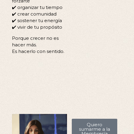
forzarte
✔️ organizar tu tiempo
✔️ crear comunidad
✔️ sostener tu energía
✔️ vivir de tu propósito
Porque crecer no es
hacer más.
Es hacerlo con sentido.
Quiero
sumarme a la
Membresía