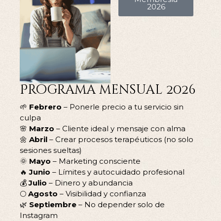
2026
Programa mensual 2026
🌱
Febrero
– Ponerle precio a tu servicio sin
culpa
🌸
Marzo
– Cliente ideal y mensaje con alma
🌼
Abril
– Crear procesos terapéuticos (no solo
sesiones sueltas)
🌞
Mayo
– Marketing consciente
🔥
Junio
– Límites y autocuidado profesional
💰
Julio
– Dinero y abundancia
🌕
Agosto
– Visibilidad y confianza
🌿
Septiembre
– No depender solo de
Instagram