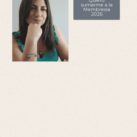
Quiero
sumarme a la
Membresía
2026