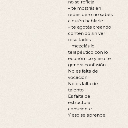
no se refleja
– te mostrás en
redes pero no sabés
a quién hablarle
– te agotás creando
contenido sin ver
resultados
– mezclás lo
terapéutico con lo
económico y eso te
genera confusión
No es falta de
vocación.
No es falta de
talento.
Es falta de
estructura
consciente.
Y eso se aprende.