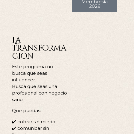
Membresía
2026
La
transforma
ción
Este programa no
busca que seas
influencer.
Busca que seas una
profesional con negocio
sano.
Que puedas:
✔️ cobrar sin miedo
✔️ comunicar sin