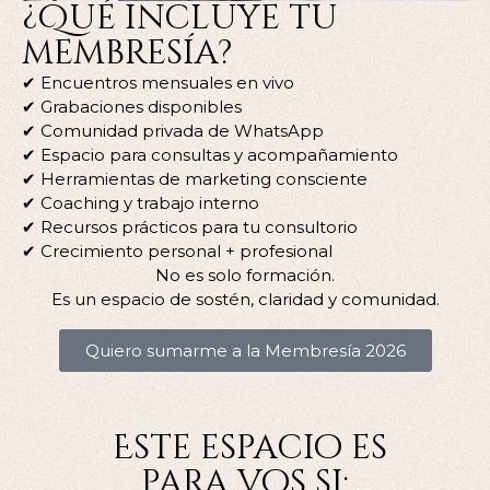
¿Qué incluye tu
membresía?
✔ Encuentros mensuales en vivo
✔ Grabaciones disponibles
✔ Comunidad privada de WhatsApp
✔ Espacio para consultas y acompañamiento
✔ Herramientas de marketing consciente
✔ Coaching y trabajo interno
✔ Recursos prácticos para tu consultorio
✔ Crecimiento personal + profesional
No es solo formación.
Es un espacio de sostén, claridad y comunidad.
Quiero sumarme a la Membresía 2026
Este espacio es
para vos si: